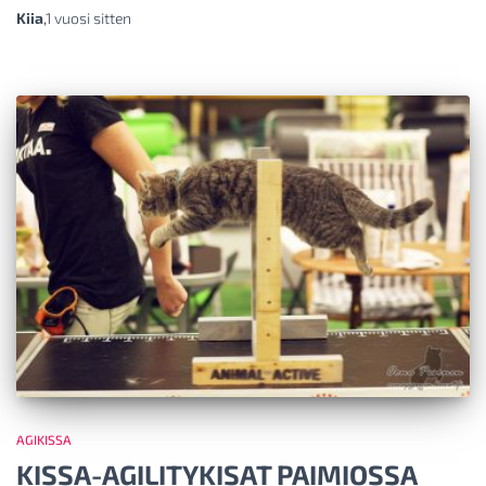
Kiia
,
1 vuosi
sitten
AGIKISSA
KISSA-AGILITYKISAT PAIMIOSSA