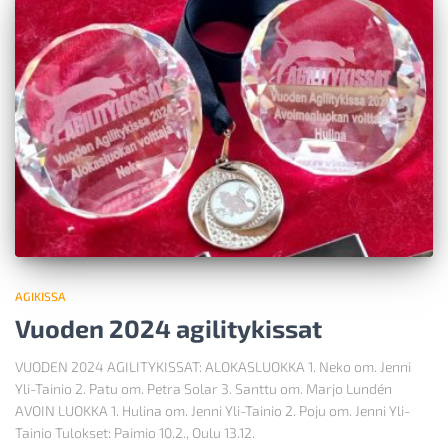
AGIKISSA
Vuoden 2024 agilitykissat
VUODEN 2024 AGILITYKISSAT: ALOKASLUOKKA 1. Neko om. Jenni
Yli-Tainio 2. Patu om. Petra Solar 3. Santtu om. Marjo Lundén
AVOIN LUOKKA 1. Hulina om. Jenni Yli-Tainio 2. Poju om. Jenni Yli-
Tainio Tulokset: Paimio 10.2., Oulu 13.12.