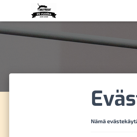
Eväs
Nämä evästekäytä