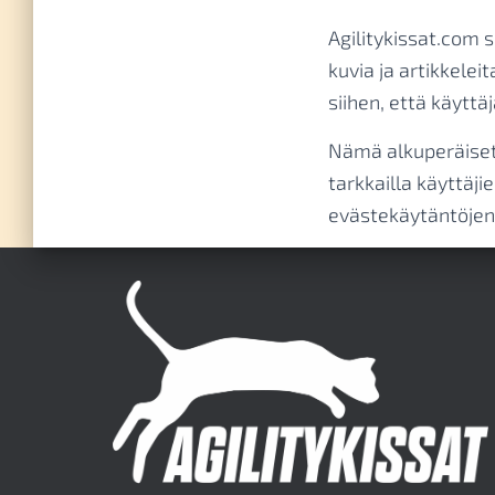
Agilitykissat.com s
kuvia ja artikkelei
siihen, että käyttä
Nämä alkuperäiset 
tarkkailla käyttäj
evästekäytäntöjens