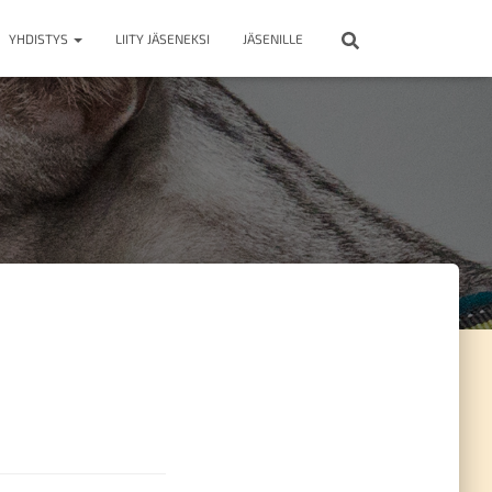
YHDISTYS
LIITY JÄSENEKSI
JÄSENILLE