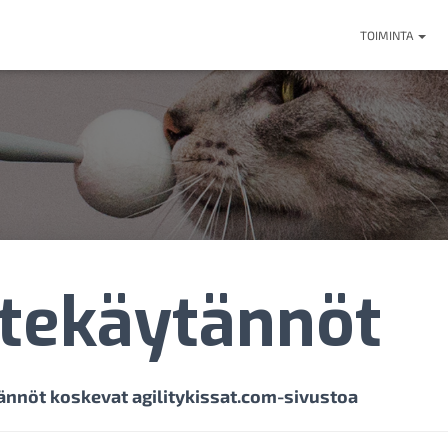
TOIMINTA
tekäytännöt
nnöt koskevat agilitykissat.com-sivustoa