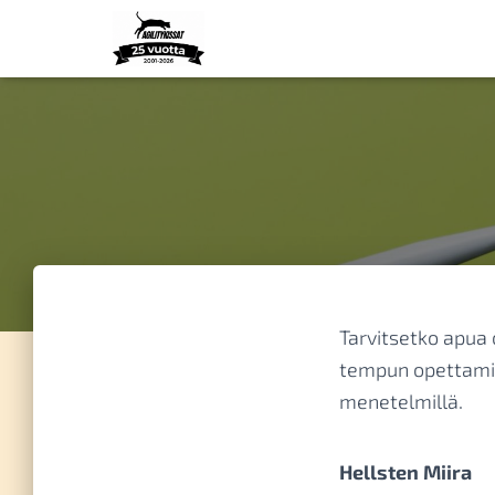
Tarvitsetko apua 
tempun opettamis
menetelmillä.
Hellsten Miira