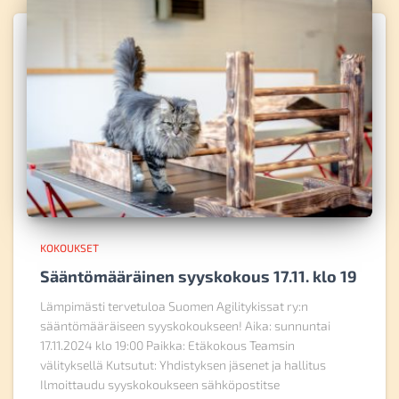
KOKOUKSET
Sääntömääräinen syyskokous 17.11. klo 19
Lämpimästi tervetuloa Suomen Agilitykissat ry:n
sääntömääräiseen syyskokoukseen! Aika: sunnuntai
17.11.2024 klo 19:00 Paikka: Etäkokous Teamsin
välityksellä Kutsutut: Yhdistyksen jäsenet ja hallitus
Ilmoittaudu syyskokoukseen sähköpostitse