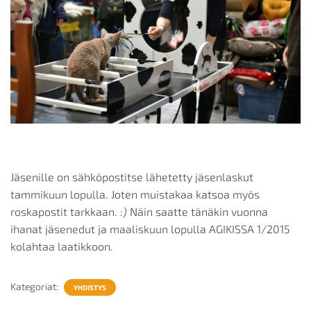
Jäsenille on sähköpostitse lähetetty jäsenlaskut
tammikuun lopulla. Joten muistakaa katsoa myös
roskapostit tarkkaan.
:)
Näin saatte tänäkin vuonna
ihanat jäsenedut ja maaliskuun lopulla AGIKISSA 1/2015
kolahtaa laatikkoon.
Kategoriat:
YHDISTYS