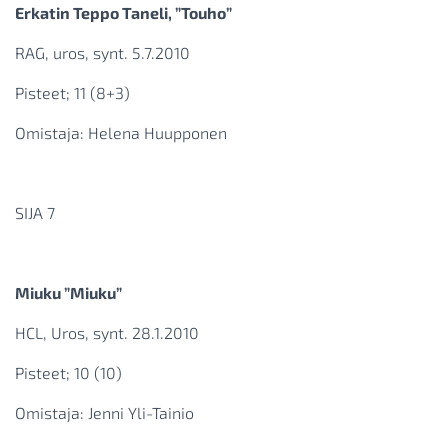
Erkatin Teppo Taneli, ”Touho”
RAG, uros, synt. 5.7.2010
Pisteet; 11 (8+3)
Omistaja: Helena Huupponen
SIJA 7
Miuku ”Miuku”
HCL, Uros, synt. 28.1.2010
Pisteet; 10 (10)
Omistaja: Jenni Yli-Tainio