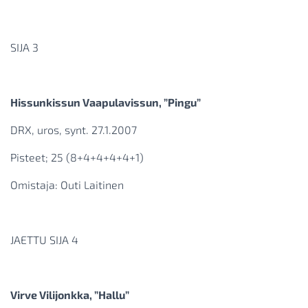
SIJA 3
Hissunkissun Vaapulavissun, ”Pingu”
DRX, uros, synt. 27.1.2007
Pisteet; 25 (8+4+4+4+4+1)
Omistaja: Outi Laitinen
JAETTU SIJA 4
Virve Vilijonkka, ”Hallu”