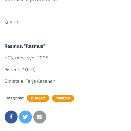
SIJA 10
Rasmus, ”Rasmus”
HCS, uros, synt.2008
Pisteet; 7 (6+1)
Omistaja: Tarja Kasanen
Kategoriat:
KILPAILUT
YHDISTYS