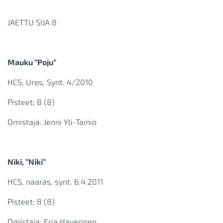
JAETTU SIJA 8
Mauku ”Poju”
HCS, Uros, Synt. 4/2010
Pisteet; 8 (8)
Omistaja: Jenni Yli-Tainio
Niki, ”Niki”
HCS, naaras, synt. 6.4.2011
Pisteet; 8 (8)
Omistaja: Erja Haverinen