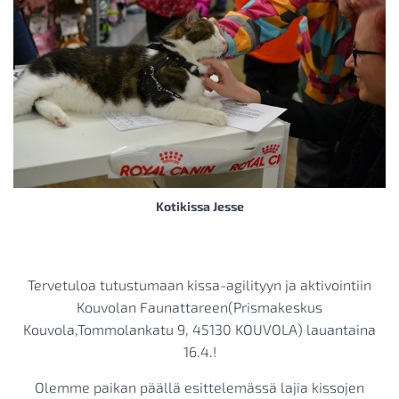
Kotikissa Jesse
Tervetuloa tutustumaan kissa-agilityyn ja aktivointiin
Kouvolan Faunattareen(Prismakeskus
Kouvola,Tommolankatu 9, 45130 KOUVOLA) lauantaina
16.4.!
Olemme paikan päällä esittelemässä lajia kissojen