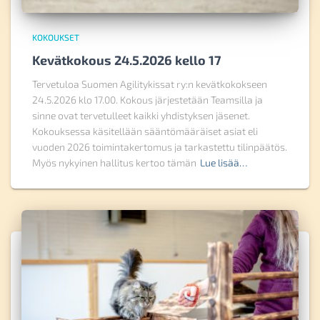
KOKOUKSET
Kevätkokous 24.5.2026 kello 17
Tervetuloa Suomen Agilitykissat ry:n kevätkokokseen
24.5.2026 klo 17.00. Kokous järjestetään Teamsilla ja
sinne ovat tervetulleet kaikki yhdistyksen jäsenet.
Kokouksessa käsitellään sääntömääräiset asiat eli
vuoden 2026 toimintakertomus ja tarkastettu tilinpäätös.
Myös nykyinen hallitus kertoo tämän
Lue lisää…