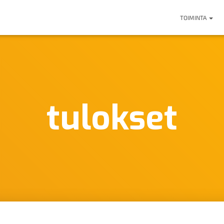
TOIMINTA
tulokset