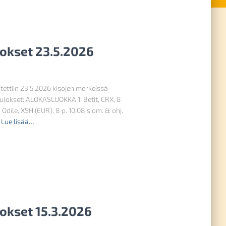
lokset 23.5.2026
ätettiin 23.5.2026 kisojen merkeissä
Tulokset: ALOKASLUOKKA 1. Betit, CRX, 8
Odile, XSH (EUR), 8 p. 10,08 s om. & ohj.
Lue lisää…
lokset 15.3.2026