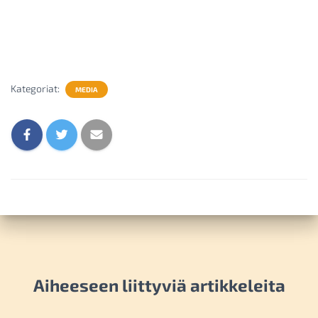
Kategoriat:
MEDIA
Aiheeseen liittyviä artikkeleita