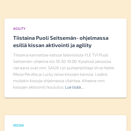
AGILITY
Tiistaina Puoli Seitsemän- ohjelmassa
esillä kissan aktivointi ja agility
Tiistaina kannattaa katsoa televisiosta YLE TV1 Puoli
Seitsemän-ohjelma klo 18.30-19.00. Kyseissä jaksossa
vieraana ovat mm. SAGIK ryn puheenjohtaja Virve Heikki
Misse Perdita ja Lucky Jesse kissojen kanssa. Lisäksi
muitakin kissoja ohjelmassa vilahtaa. Aiheena mm.
kissojen aktivointi/koulutus
Lue lisää…
MEDIA