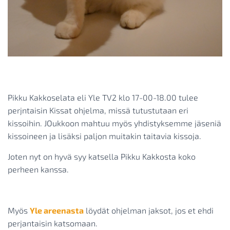
Pikku Kakkoselata eli Yle TV2 klo 17-00-18.00 tulee
perjntaisin Kissat ohjelma, missä tutustutaan eri
kissoihin. JOukkoon mahtuu myös yhdistyksemme jäseniä
kissoineen ja lisäksi paljon muitakin taitavia kissoja.
Joten nyt on hyvä syy katsella Pikku Kakkosta koko
perheen kanssa.
Myös
Yle areenasta
löydät ohjelman jaksot, jos et ehdi
perjantaisin katsomaan.