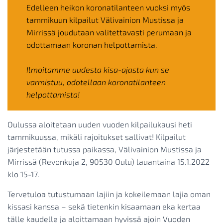
Edelleen heikon koronatilanteen vuoksi myös
tammikuun kilpailut Välivainion Mustissa ja
Mirrissä joudutaan valitettavasti perumaan ja
odottamaan koronan helpottamista.
Ilmoitamme uudesta kisa-ajasta kun se
varmistuu, odotellaan koronatilanteen
helpottamista!
Oulussa aloitetaan uuden vuoden kilpailukausi heti
tammikuussa, mikäli rajoitukset sallivat! Kilpailut
järjestetään tutussa paikassa, Välivainion Mustissa ja
Mirrissä (Revonkuja 2, 90530 Oulu) lauantaina 15.1.2022
klo 15-17.
Tervetuloa tutustumaan lajiin ja kokeilemaan lajia oman
kissasi kanssa – sekä tietenkin kisaamaan eka kertaa
tälle kaudelle ja aloittamaan hyvissä ajoin Vuoden