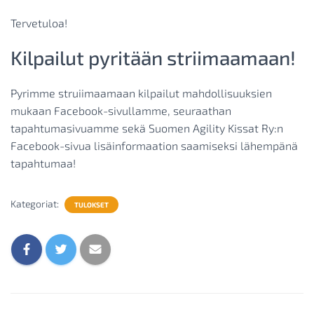
Tervetuloa!
Kilpailut pyritään striimaamaan!
Pyrimme struiimaamaan kilpailut mahdollisuuksien
mukaan Facebook-sivullamme, seuraathan
tapahtumasivuamme sekä Suomen Agility Kissat Ry:n
Facebook-sivua lisäinformaation saamiseksi lähempänä
tapahtumaa!
Kategoriat:
TULOKSET