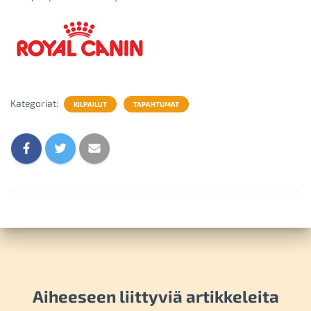
Kategoriat:
KILPAILUT
TAPAHTUMAT
Aiheeseen liittyviä artikkeleita