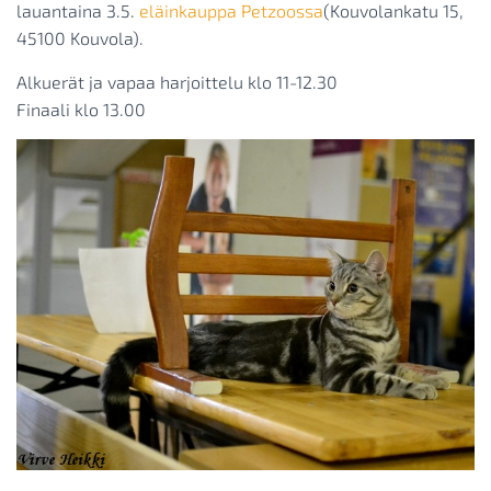
lauantaina 3.5.
eläinkauppa Petzoossa
(Kouvolankatu 15,
45100 Kouvola).
Alkuerät ja vapaa harjoittelu klo 11-12.30
Finaali klo 13.00