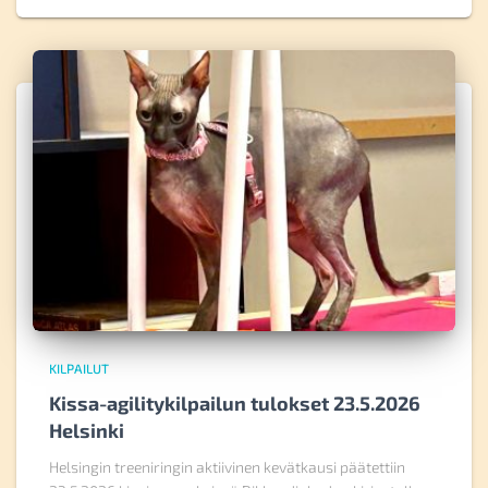
KILPAILUT
Kissa-agilitykilpailun tulokset 23.5.2026
Helsinki
Helsingin treeniringin aktiivinen kevätkausi päätettiin