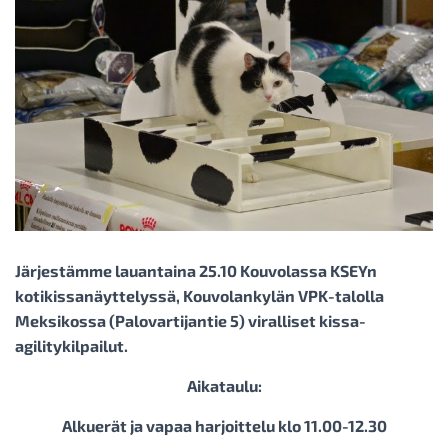
Järjestämme lauantaina 25.10 Kouvolassa KSEYn
kotikissanäyttelyssä, Kouvolankylän VPK-talolla
Meksikossa (Palovartijantie 5) viralliset kissa-
agilitykilpailut.
Aikataulu:
Alkuerät ja vapaa harjoittelu klo 11.00-12.30