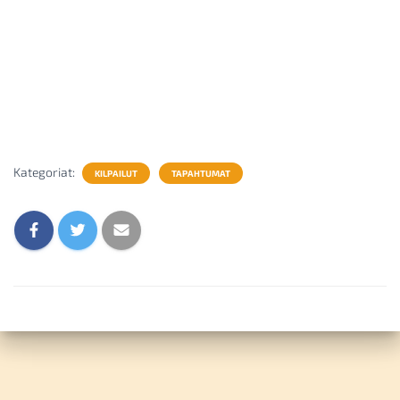
Kategoriat:
KILPAILUT
TAPAHTUMAT