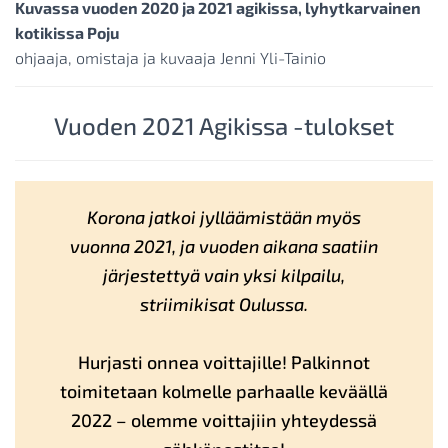
Kuvassa vuoden 2020 ja 2021 agikissa, lyhytkarvainen
kotikissa Poju
ohjaaja, omistaja ja kuvaaja Jenni Yli-Tainio
Vuoden 2021 Agikissa -tulokset
Korona jatkoi jylläämistään myös
vuonna 2021, ja vuoden aikana saatiin
järjestettyä vain yksi kilpailu,
striimikisat Oulussa.
Hurjasti onnea voittajille! Palkinnot
toimitetaan kolmelle parhaalle keväällä
2022 – olemme voittajiin yhteydessä