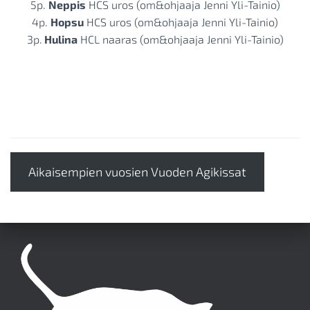
5p.
Neppis
HCS uros (om&ohjaaja Jenni Yli-Tainio)
4p.
Hopsu
HCS uros (om&ohjaaja Jenni Yli-Tainio)
3p.
Hulina
HCL naaras (om&ohjaaja Jenni Yli-Tainio)
Aikaisempien vuosien Vuoden Agikissat